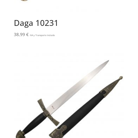
Daga 10231
38,99
€
IVA y Transporte Incluido