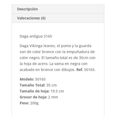
Descripción
Valoraciones (0)
Daga antigua S165
Daga Vikinga leones, el pomo y la guarda
son de color bronce con la empuñadura de
color negro. El tamaño total es de 35cm con
la hoja de acero. La vaina en negra con
acabado en bronce con dibujos.
Ref.
S0165.
Modelo:
S0165
Tamaño Total:
35 cm
Tamaño de hoja:
19.5 cm
Grosor de hoja:
2 mm
Peso:
200g