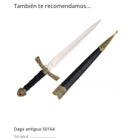
También te recomendamos…
Daga antigua S0164
20,99
€
IVA y Transporte Incluido