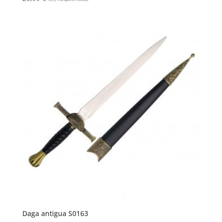
Daga antigua S0163