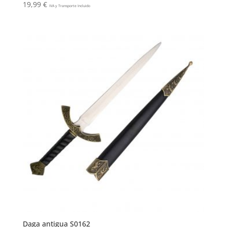
19,99
€
IVA y Transporte Incluido
Daga antigua S0162