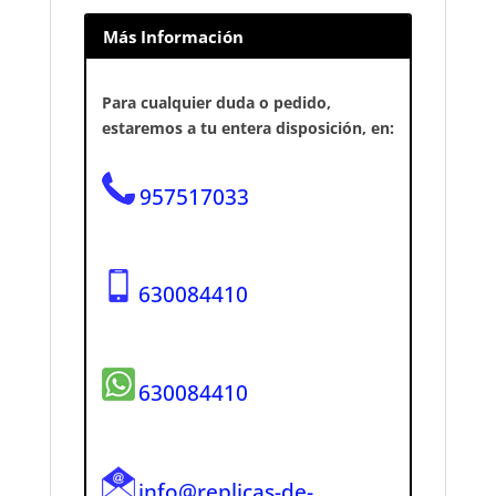
Más Información
Para cualquier duda o pedido,
estaremos a tu entera disposición, en:
957517033
630084410
630084410
info@replicas-de-