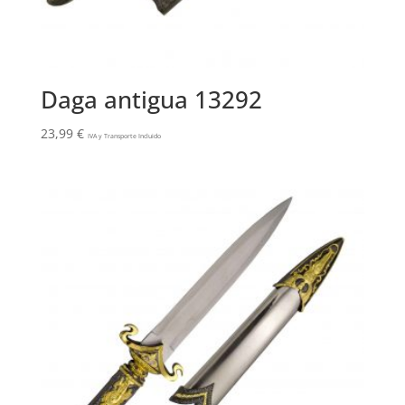
Daga antigua 13292
23,99
€
IVA y Transporte Incluido