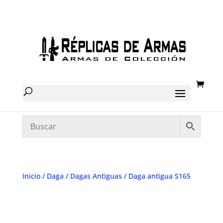
Inicio
/
Daga
/
Dagas Antiguas
/ Daga antigua S165