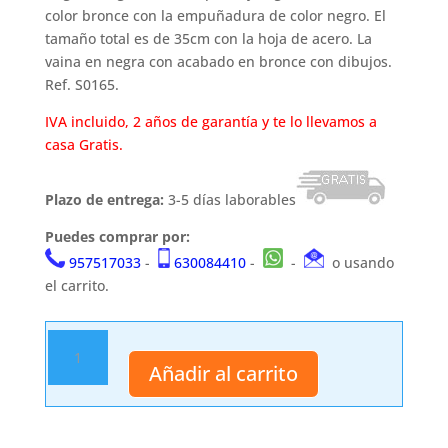
color bronce con la empuñadura de color negro. El
tamaño total es de 35cm con la hoja de acero. La
vaina en negra con acabado en bronce con dibujos.
Ref. S0165.
IVA incluido, 2 años de garantía y te lo llevamos a
casa Gratis.
Plazo de entrega:
3-5 días laborables
Puedes comprar por:
957517033
-
630084410
-
-
o usando
el carrito.
Daga
antigua
Añadir al carrito
S165
cantidad