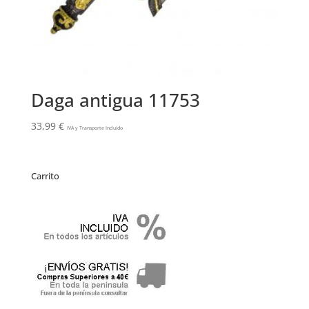
Daga antigua 11753
33,99
€
IVA y Transporte Incluido
Carrito