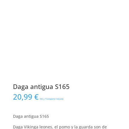
Daga antigua S165
20,99
€
IVA y Transporte Incluido
Daga antigua S165
Daga Vikinga leones, el pomo y la guarda son de