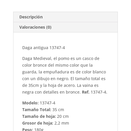
cantidad
Descripción
Valoraciones (0)
Daga antigua 13747-4
Daga Medieval, el pomo es un casco de
color bronce del mismo color que la
guarda, la empuñadura es de color blanco
con un dibujo en negro. El tamaño total es
de 35cm y la hoja de acero. La vaina es
negra con detalles en bronce.
Ref.
13747-4.
Modelo:
13747-4
Tamaño Total:
35 cm
Tamaño de hoja:
20 cm
Grosor de hoja:
2,2 mm
Peso:
180g