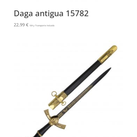
Daga antigua 15782
22,99
€
IVA y Transporte Incluido