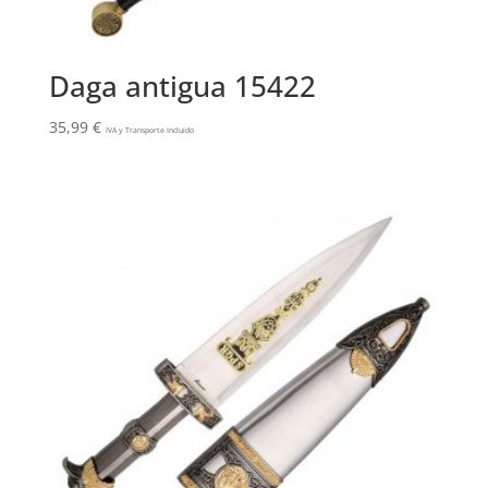
Daga antigua 15422
35,99
€
IVA y Transporte Incluido