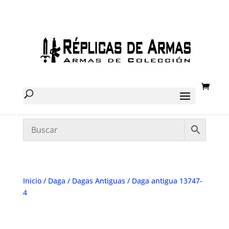
Inicio
/
Daga
/
Dagas Antiguas
/ Daga antigua 13747-
4