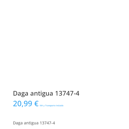
Daga antigua 13747-4
20,99
€
IVA y Transporte Incluido
Daga antigua 13747-4