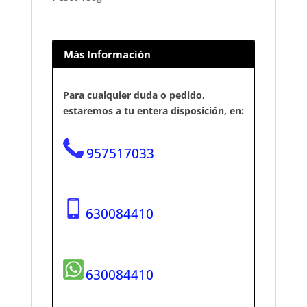
Más Información
Para cualquier duda o pedido,
estaremos a tu entera disposición, en:
957517033
630084410
630084410