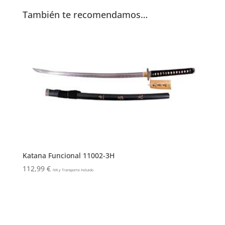
También te recomendamos…
Katana Funcional 11002-3H
112,99
€
IVA y Transporte Incluido