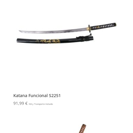
Katana Funcional S2251
91,99
€
IVA y Transporte Incluido