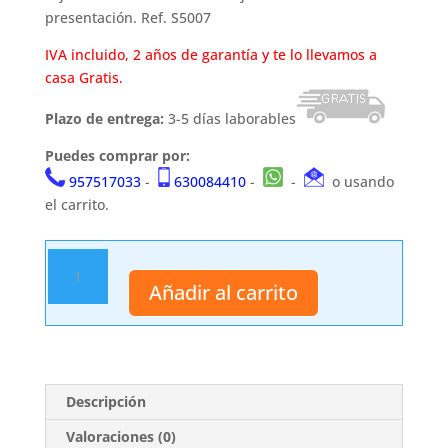
presentación. Ref. S5007
IVA incluido, 2 años de garantía y te lo llevamos a
casa Gratis.
Plazo de entrega:
3-5 días laborables
Puedes comprar por:
957517033
-
630084410
-
-
o usando
el carrito.
Shirasaya
Funcional
Añadir al carrito
S5007
cantidad
Descripción
Valoraciones (0)