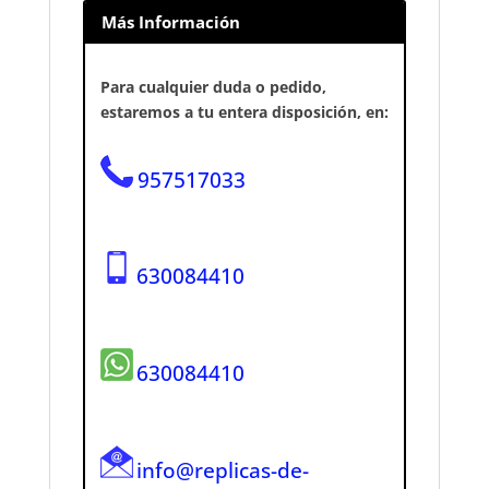
Más Información
Para cualquier duda o pedido,
estaremos a tu entera disposición, en:
957517033
630084410
630084410
info@replicas-de-