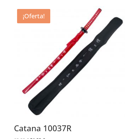
¡Oferta!
Catana 10037R