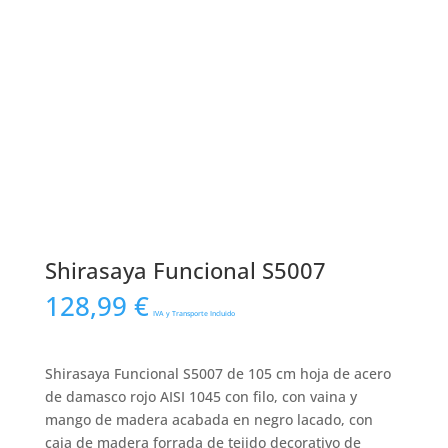
Shirasaya Funcional S5007
128,99
€
IVA y Transporte Incluido
Shirasaya Funcional S5007 de 105 cm hoja de acero
de damasco rojo AISI 1045 con filo, con vaina y
mango de madera acabada en negro lacado, con
caja de madera forrada de tejido decorativo de