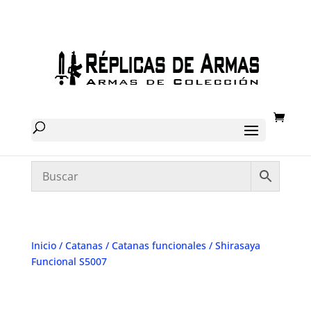
Inicio
/
Catanas
/
Catanas funcionales
/ Shirasaya
Funcional S5007