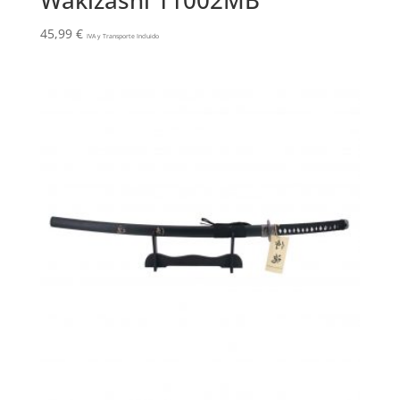
Wakizashi 11002MB
45,99
€
IVA y Transporte Incluido