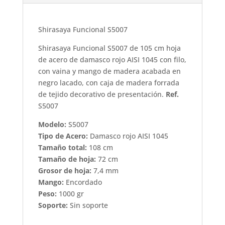
Shirasaya Funcional S5007
Shirasaya Funcional S5007 de 105 cm hoja
de acero de damasco rojo AISI 1045 con filo,
con vaina y mango de madera acabada en
negro lacado, con caja de madera forrada
de tejido decorativo de presentación.
Ref.
S5007
Modelo:
S5007
Tipo de Acero:
Damasco rojo AISI 1045
Tamaño total:
108 cm
Tamaño de hoja:
72 cm
Grosor de hoja:
7,4 mm
Mango:
Encordado
Peso:
1000 gr
Soporte:
Sin soporte