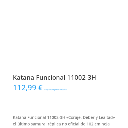
Katana Funcional 11002-3H
112,99
€
IVA y Transporte Incluido
Katana Funcional 11002-3H «Coraje, Deber y Lealtad»
el último samurai réplica no oficial de 102 cm hoja