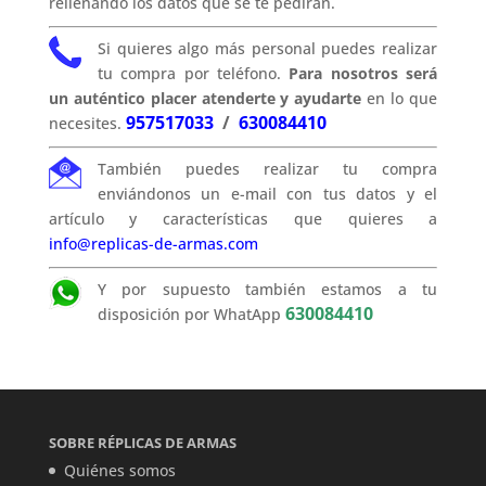
rellenando los datos que se te pedirán.
Si quieres algo más personal puedes realizar
tu compra por teléfono.
Para nosotros será
un auténtico placer atenderte y ayudarte
en lo que
957517033
/
630084410
necesites.
También puedes realizar tu compra
enviándonos un e-mail con tus datos y el
artículo y características que quieres a
info@replicas-de-armas.com
Y por supuesto también estamos a tu
630084410
disposición por WhatApp
SOBRE RÉPLICAS DE ARMAS
Quiénes somos