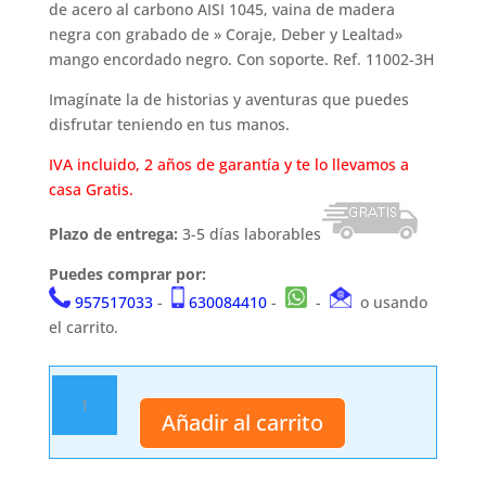
de acero al carbono AISI 1045, vaina de madera
negra con grabado de » Coraje, Deber y Lealtad»
mango encordado negro. Con soporte. Ref. 11002-3H
Imagínate la de historias y aventuras que puedes
disfrutar teniendo en tus manos.
IVA incluido, 2 años de garantía y te lo llevamos a
casa Gratis.
Plazo de entrega:
3-5 días laborables
Puedes comprar por:
957517033
-
630084410
-
-
o usando
el carrito.
Katana
Funcional
Añadir al carrito
11002-
3H