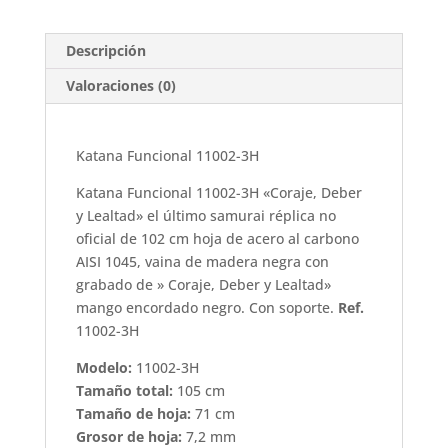
cantidad
Descripción
Valoraciones (0)
Katana Funcional 11002-3H
Katana Funcional 11002-3H «Coraje, Deber
y Lealtad» el último samurai réplica no
oficial de 102 cm hoja de acero al carbono
AISI 1045, vaina de madera negra con
grabado de » Coraje, Deber y Lealtad»
mango encordado negro. Con soporte.
Ref.
11002-3H
Modelo:
11002-3H
Tamaño total:
105 cm
Tamaño de hoja:
71 cm
Grosor de hoja:
7,2 mm