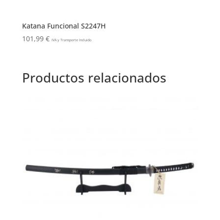
Katana Funcional S2247H
101,99
€
IVA y Transporte Incluido
Productos relacionados