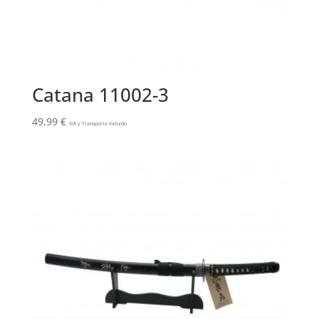
Catana 11002-3
49,99
€
IVA y Transporte Incluido