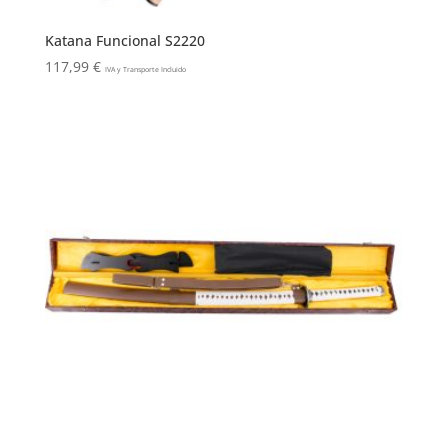
Katana Funcional S2220
117,99
€
IVA y Transporte Incluido