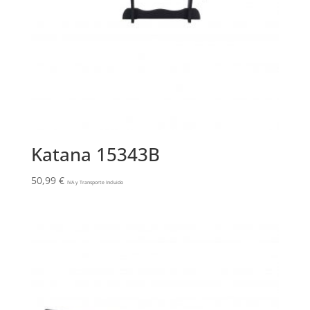
Katana 15343B
50,99
€
IVA y Transporte Incluido