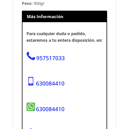
Peso:
900gr
Más Información
Para cualquier duda o pedido,
estaremos a tu entera disposición, en:
957517033
630084410
630084410