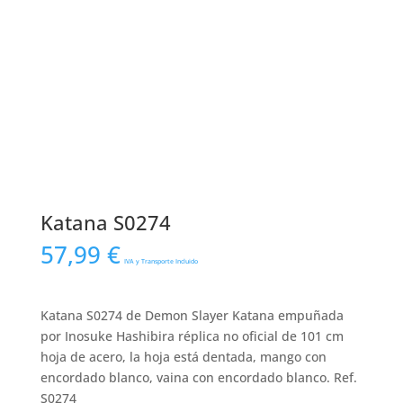
Katana S0274
57,99
€
IVA y Transporte Incluido
Katana S0274 de Demon Slayer Katana empuñada
por Inosuke Hashibira réplica no oficial de 101 cm
hoja de acero, la hoja está dentada, mango con
encordado blanco, vaina con encordado blanco. Ref.
S0274