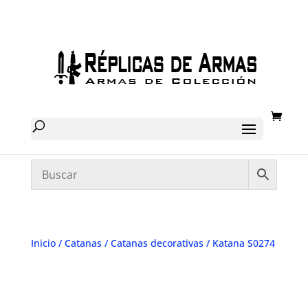
Inicio
/
Catanas
/
Catanas decorativas
/ Katana S0274