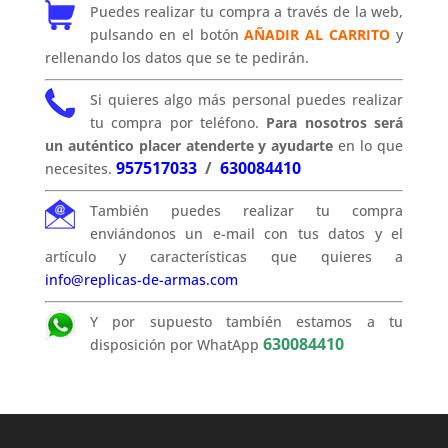
Puedes realizar tu compra a través de la web,
pulsando en el botón
AÑADIR AL CARRITO
y
rellenando los datos que se te pedirán.
Si quieres algo más personal puedes realizar
tu compra por teléfono.
Para nosotros será
un auténtico placer atenderte y ayudarte
en lo que
957517033
/
630084410
necesites.
También puedes realizar tu compra
enviándonos un e-mail con tus datos y el
artículo y características que quieres a
info@replicas-de-armas.com
Y por supuesto también estamos a tu
630084410
disposición por WhatApp