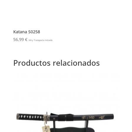
Katana S0258
56,99
€
IVA y Transporte Incluido
Productos relacionados