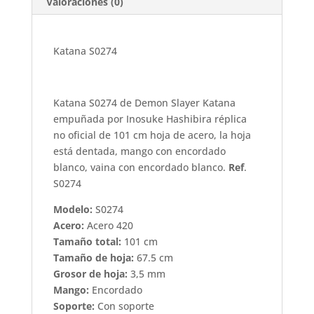
Valoraciones (0)
Katana S0274
Katana S0274 de Demon Slayer Katana
empuñada por Inosuke Hashibira réplica
no oficial de 101 cm hoja de acero, la hoja
está dentada, mango con encordado
blanco, vaina con encordado blanco.
Ref
.
S0274
Modelo:
S0274
Acero:
Acero 420
Tamaño total:
101 cm
Tamaño de hoja:
67.5 cm
Grosor de hoja:
3,5 mm
Mango:
Encordado
Soporte:
Con soporte