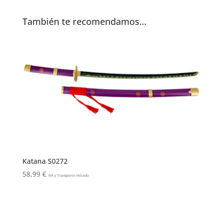
También te recomendamos…
Katana S0272
58,99
€
IVA y Transporte Incluido