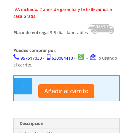
IVA incluido, 2 años de garantía y te lo llevamos a
casa Gratis.
Plazo de entrega:
3-5 días laborables
Puedes comprar por:
957517033
-
630084410
-
-
o usando
el carrito.
Katana
S0274
Añadir al carrito
cantidad
Descripción