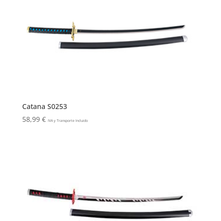
Catana S0253
58,99
€
IVA y Transporte Incluido