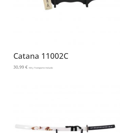
Catana 11002C
30,99
€
IVA y Transporte Incluido