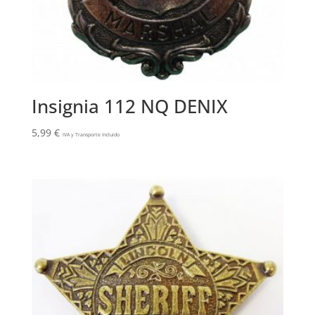
Insignia 112 NQ DENIX
5,99
€
IVA y Transporte Incluido