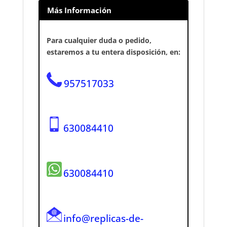
Más Información
Para cualquier duda o pedido,
estaremos a tu entera disposición, en:
957517033
630084410
630084410
info@replicas-de-