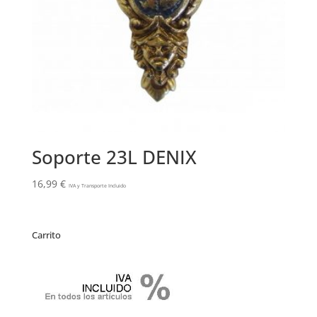
Soporte 23L DENIX
16,99
€
IVA y Transporte Incluido
Carrito