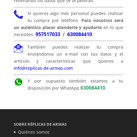
rellenando los datos que se te pedirán.
Si quieres algo más personal puedes realizar
tu compra por teléfono.
Para nosotros será
un auténtico placer atenderte y ayudarte
en lo que
957517033
/
630084410
necesites.
También puedes realizar tu compra
enviándonos un e-mail con tus datos y el
artículo y características que quieres a
info@replicas-de-armas.com
Y por supuesto también estamos a tu
630084410
disposición por WhatApp
SOBRE RÉPLICAS DE ARMAS
Quiénes somos