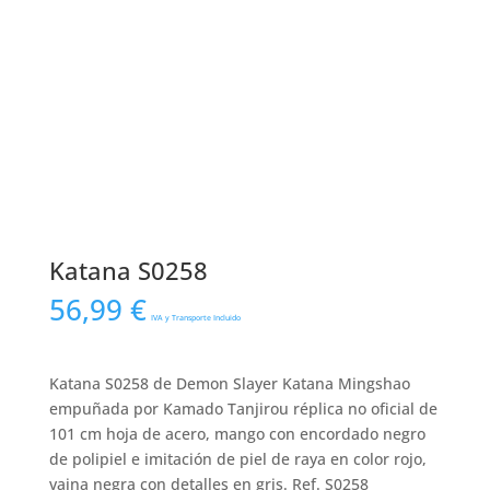
Katana S0258
56,99
€
IVA y Transporte Incluido
Katana S0258 de Demon Slayer Katana Mingshao
empuñada por Kamado Tanjirou réplica no oficial de
101 cm hoja de acero, mango con encordado negro
de polipiel e imitación de piel de raya en color rojo,
vaina negra con detalles en gris. Ref. S0258