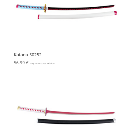
Katana S0252
56,99
€
IVA y Transporte Incluido