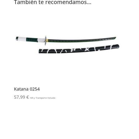
También te recomendamos…
Katana 0254
57,99
€
IVA y Transporte Incluido