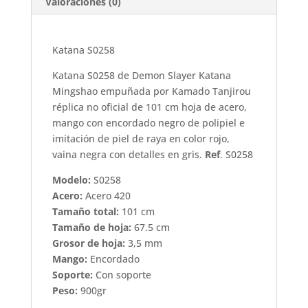
Valoraciones (0)
Katana S0258
Katana S0258 de Demon Slayer Katana
Mingshao empuñada por Kamado Tanjirou
réplica no oficial de 101 cm hoja de acero,
mango con encordado negro de polipiel e
imitación de piel de raya en color rojo,
vaina negra con detalles en gris.
Ref
. S0258
Modelo:
S0258
Acero:
Acero 420
Tamaño total:
101 cm
Tamaño de hoja:
67.5 cm
Grosor de hoja:
3,5 mm
Mango:
Encordado
Soporte:
Con soporte
Peso:
900gr