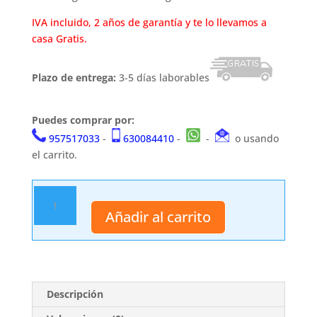
IVA incluido, 2 años de garantía y te lo llevamos a
casa Gratis.
Plazo de entrega:
3-5 días laborables
Puedes comprar por:
957517033
-
630084410
-
-
o usando
el carrito.
Katana
S0258
Añadir al carrito
cantidad
Descripción