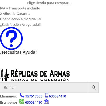
Elige tienda para comprar...
IVA y Transporte incluido
2 Años de Garantía
Financiación a medida 0%
¡¡Satisfacción Asegurada!!
t
¿Necesitas Ayuda?
Llámanos:
957517033
630084410
Escríbenos:
630084410