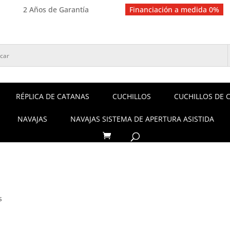
2 Años de Garantía
Financiación a medida 0%
RÉPLICA DE CATANAS
CUCHILLOS
CUCHILLOS DE 
NAVAJAS
NAVAJAS SISTEMA DE APERTURA ASISTIDA
s