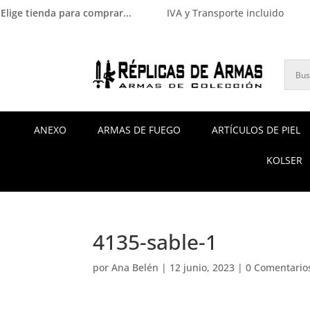
Elige tienda para comprar...
IVA y Transporte incluido
ANEXO
ARMAS DE FUEGO
ARTÍCULOS DE PIEL
KOLSER
4135-sable-1
por
Ana Belén
|
12 junio, 2023
|
0 Comentario