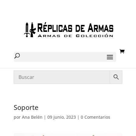
Soporte
por
Ana Belén
|
09 junio, 2023
|
0 Comentarios