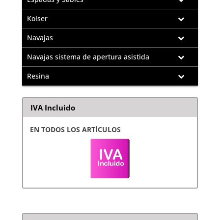
Kolser
Navajas
Navajas sistema de apertura asistida
Resina
IVA Incluido
EN TODOS LOS ARTÍCULOS