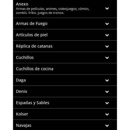
Anexo
–
Armas de películas, animes, videojuegos, cómics,
zombís. fríkis. juegos de tronos.
Armas de Fuego
Artículos de piel
Réplica de catanas
Cuchillos
Cuchillos de cocina
Daga
Denix
Espadas y Sables
Kolser
Navajas