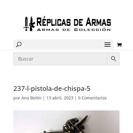
237-l-pistola-de-chispa-5
por
Ana Belén
|
13 abril, 2023
|
0 Comentarios