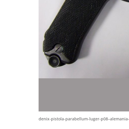
denix-pistola-parabellum-luger-p08–alemania-