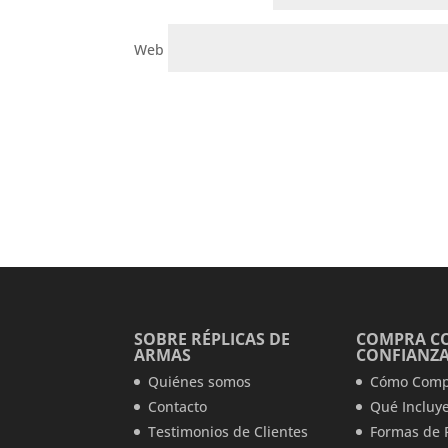
Web
SOBRE RÉPLICAS DE
COMPRA C
ARMAS
CONFIANZ
Quiénes somos
Cómo Comp
Contacto
Qué Incluye
Testimonios de Clientes
Formas de 