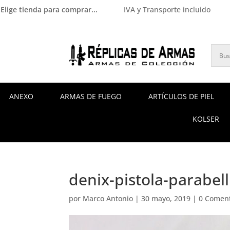
Elige tienda para comprar...
IVA y Transporte incluido
ANEXO
ARMAS DE FUEGO
ARTÍCULOS DE PIEL
KOLSER
denix-pistola-parabel
por
Marco Antonio
|
30 mayo, 2019
|
0 Coment