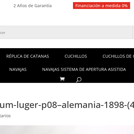
2 Años de Garantía
Financiación a medida 0%
RÉPLICA DE CATANAS
CUCHILLOS
CUCHILLOS DE 
NAVAJAS
NAVAJAS SISTEMA DE APERTURA ASISTIDA
lum-luger-p08–alemania-1898-(4
arios