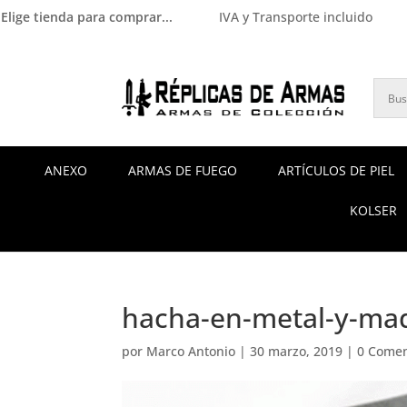
Elige tienda para comprar...
IVA y Transporte incluido
ANEXO
ARMAS DE FUEGO
ARTÍCULOS DE PIEL
KOLSER
hacha-en-metal-y-mad
por
Marco Antonio
|
30 marzo, 2019
|
0 Comen