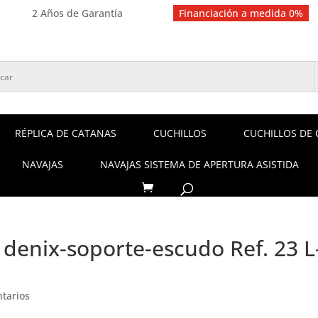
2 Años de Garantía
Financiación a medida 0%
RÉPLICA DE CATANAS
CUCHILLOS
CUCHILLOS DE 
NAVAJAS
NAVAJAS SISTEMA DE APERTURA ASISTIDA
denix-soporte-escudo Ref. 23 L
tarios