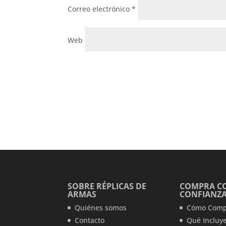
Correo electrónico
*
Web
SOBRE RÉPLICAS DE
COMPRA C
ARMAS
CONFIANZ
Quiénes somos
Cómo Comp
Contacto
Qué Incluye