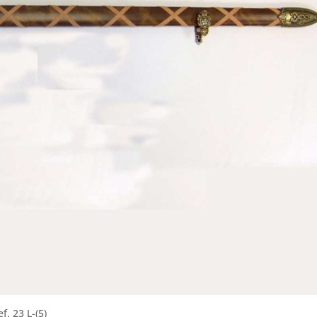
. 23 L-(5)