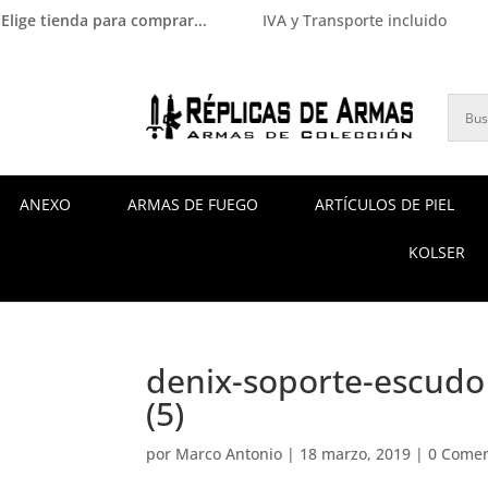
Elige tienda para comprar...
IVA y Transporte incluido
ANEXO
ARMAS DE FUEGO
ARTÍCULOS DE PIEL
KOLSER
denix-soporte-escudo 
(5)
por
Marco Antonio
|
18 marzo, 2019
|
0 Comen