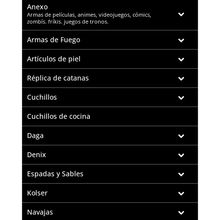
Anexo
–
Armas de películas, animes, videojuegos, cómics,
zombís. fríkis. juegos de tronos.
Armas de Fuego
Artículos de piel
Réplica de catanas
Cuchillos
Cuchillos de cocina
Daga
Denix
Espadas y Sables
Kolser
Navajas