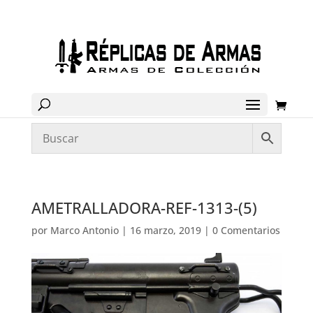
AMETRALLADORA-REF-1313-(5)
por
Marco Antonio
|
16 marzo, 2019
|
0 Comentarios