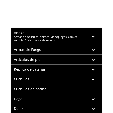
Anexo
–
Armas de películas, animes, videojuegos, cómics,
zombís. fríkis. juegos de tronos.
Armas de Fuego
Artículos de piel
Réplica de catanas
Cuchillos
Cuchillos de cocina
Daga
Denix