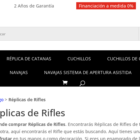
2 Años de Garantía
Financiación a medida 0%
RÉPLICA DE CATANAS
CUCHILLOS
CUCHILLOS DE 
NAVAJAS
NAVAJAS SISTEMA DE APERTURA ASISTIDA
go
>
Réplicas de Rifles
plicas de Rifles
onde comprar Réplicas de Rifles
. Encontrarás Réplicas de Rifles de
otra, aquí encontrarás el Rifle que estás buscando. Aquí tienes un
frutar
en tus manos o como decoración. Si eres un enamorado de 