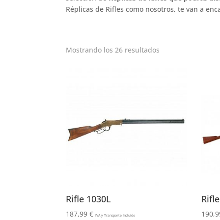
Réplicas de Rifles como nosotros, te van a enc
Mostrando los 26 resultados
Rifle 1030L
Rifl
187,99
€
190,
IVA y Transporte Incluido