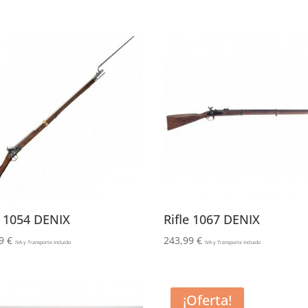
e 1054 DENIX
Rifle 1067 DENIX
99
€
243,99
€
IVA y Transporte Incluido
IVA y Transporte Incluido
¡Oferta!