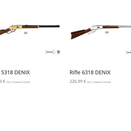
e 5318 DENIX
Rifle 6318 DENIX
99
€
226,99
€
IVA y Transporte Incluido
IVA y Transporte Incluido