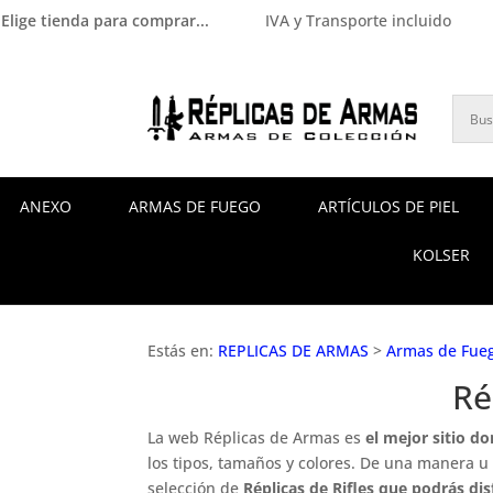
Elige tienda para comprar...
IVA y Transporte incluido
ANEXO
ARMAS DE FUEGO
ARTÍCULOS DE PIEL
KOLSER
Estás en:
REPLICAS DE ARMAS
>
Armas de Fue
Ré
La web Réplicas de Armas es
el mejor sitio d
los tipos, tamaños y colores. De una manera u 
selección de
Réplicas de Rifles que podrás dis