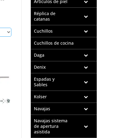
Artículos de piel
Réplica de
catanas
Cuchillos
Cuchillos de cocina
Daga
Denix
Espadas y
Sables
Kolser
Navajas
Navajas sistema
de apertura
asistida