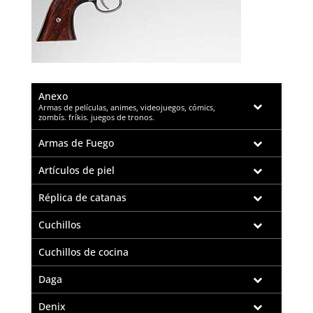
Anexo
–
Armas de películas, animes, videojuegos, cómics,
zombís. fríkis. juegos de tronos.
Armas de Fuego
Artículos de piel
Réplica de catanas
Cuchillos
Cuchillos de cocina
Daga
Denix