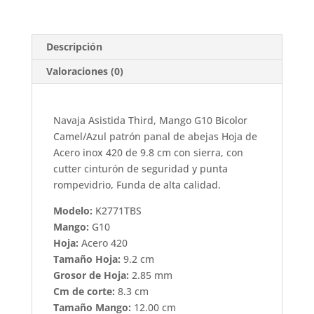
cantidad
Descripción
Valoraciones (0)
Navaja Asistida Third, Mango G10 Bicolor
Camel/Azul patrón panal de abejas Hoja de
Acero inox 420 de 9.8 cm con sierra, con
cutter cinturón de seguridad y punta
rompevidrio, Funda de alta calidad.
Modelo:
K2771TBS
Mango:
G10
Hoja:
Acero 420
Tamaño Hoja:
9.2 cm
Grosor de Hoja:
2.85 mm
Cm de corte:
8.3 cm
Tamaño Mango:
12.00 cm