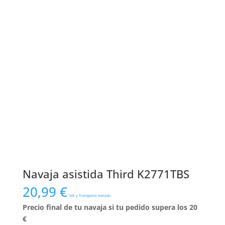
Navaja asistida Third K2771TBS
20,99
€
IVA y Transporte Incluido
Precio final de tu navaja si tu pedido supera los 20
€