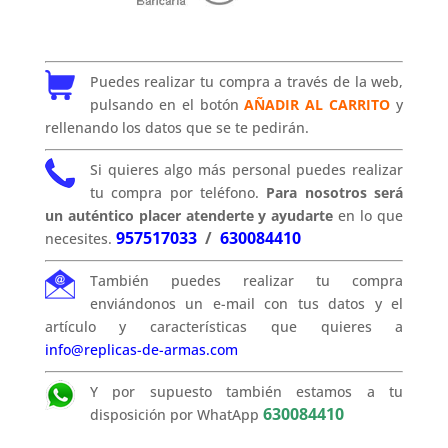
Puedes realizar tu compra a través de la web,
pulsando en el botón
AÑADIR AL CARRITO
y
rellenando los datos que se te pedirán.
Si quieres algo más personal puedes realizar
tu compra por teléfono.
Para nosotros será
un auténtico placer atenderte y ayudarte
en lo que
957517033
/
630084410
necesites.
También puedes realizar tu compra
enviándonos un e-mail con tus datos y el
artículo y características que quieres a
info@replicas-de-armas.com
Y por supuesto también estamos a tu
630084410
disposición por WhatApp