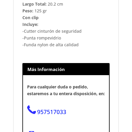
Largo Total:
20.2 cm
Peso:
125 gr
Con clip
Incluye:
-Cutter cinturón de seguridad
-Punta rompevidrio
-Funda nylon de alta calidad
Más Información
Para cualquier duda o pedido,
estaremos a tu entera disposición, en:
957517033