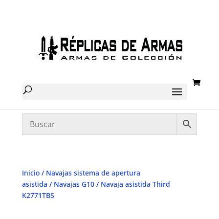
Inicio
/
Navajas sistema de apertura
asistida
/
Navajas G10
/ Navaja asistida Third
K2771TBS