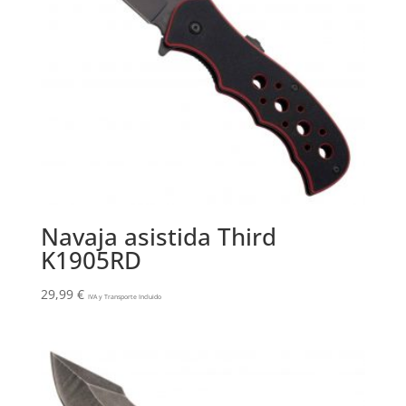
Navaja asistida Third
K1905RD
29,99
€
IVA y Transporte Incluido