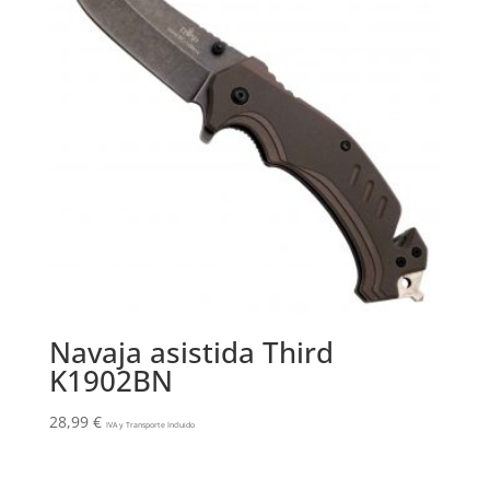
Navaja asistida Third
K1902BN
28,99
€
IVA y Transporte Incluido