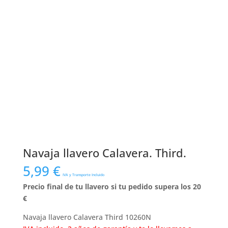
Navaja llavero Calavera. Third.
5,99
€
IVA y Transporte Incluido
Precio final de tu llavero si tu pedido supera los 20
€
Navaja llavero Calavera Third 10260N