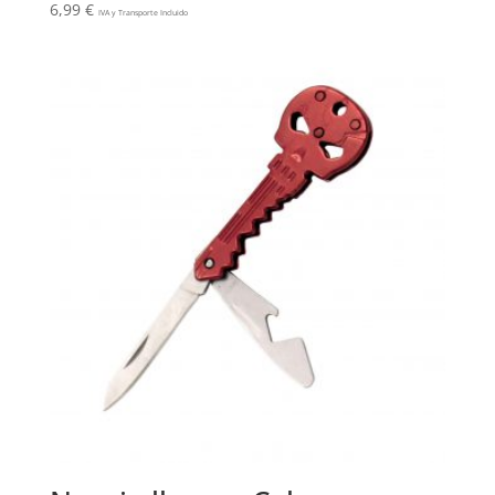
6,99
€
IVA y Transporte Incluido