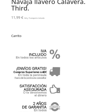
Navaja llavero Calavera.
Third.
11,99
€
IVA y Transporte Incluido
Carrito