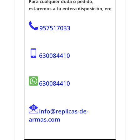
Para cualquier duda o pedido,
estaremos a tu entera disposición, en:
957517033
630084410
630084410
info@replicas-de-
armas.com