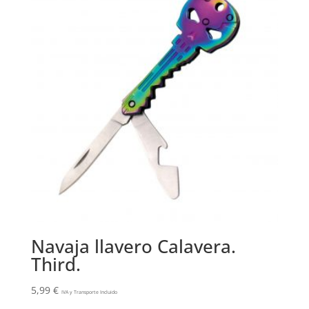
Navaja llavero Calavera.
Third.
5,99
€
IVA y Transporte Incluido