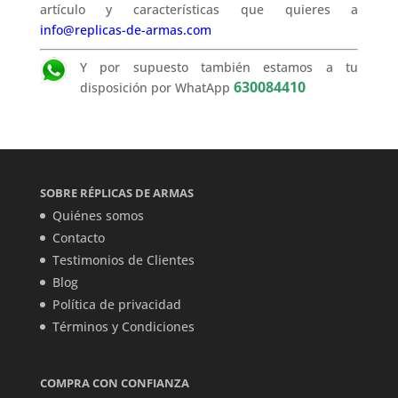
artículo y características que quieres a
info@replicas-de-armas.com
Y por supuesto también estamos a tu
630084410
disposición por WhatApp
SOBRE RÉPLICAS DE ARMAS
Quiénes somos
Contacto
Testimonios de Clientes
Blog
Política de privacidad
Términos y Condiciones
COMPRA CON CONFIANZA