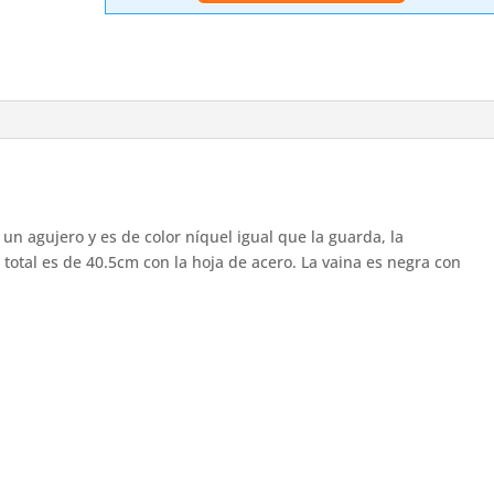
cantidad
un agujero y es de color níquel igual que la guarda, la
otal es de 40.5cm con la hoja de acero. La vaina es negra con