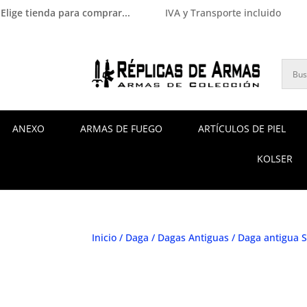
Elige tienda para comprar...
IVA y Transporte incluido
ANEXO
ARMAS DE FUEGO
ARTÍCULOS DE PIEL
KOLSER
Inicio
/
Daga
/
Dagas Antiguas
/ Daga antigua 