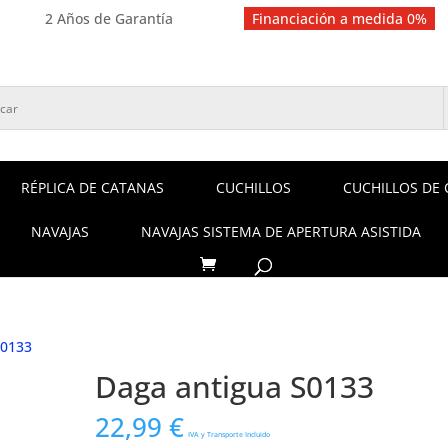
2 Años de Garantía
Financiación a medida 0%
RÉPLICA DE CATANAS
CUCHILLOS
CUCHILLOS DE 
NAVAJAS
NAVAJAS SISTEMA DE APERTURA ASISTIDA
S0133
Daga antigua S0133
22,99
€
IVA y Transporte Incluido