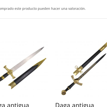
comprado este producto pueden hacer una valoración.
a antigua
Daga antigua