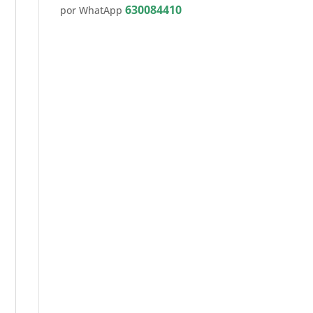
630084410
por WhatApp