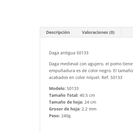
Descripción
Valoraciones (0)
Daga antigua S0133
Daga medieval con agujero, el pomo tiene 
empuñadura es de color negro. El tamaño t
acabados en color níquel. Ref. S0133
Modelo:
S0133
Tamaño Total:
40.5 cm
Tamaño de hoja:
24 cm
Grosor de hoja:
2.2 mm
Peso:
240g