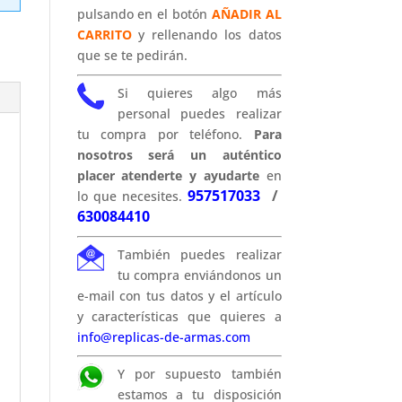
pulsando en el botón
AÑADIR AL
CARRITO
y rellenando los datos
que se te pedirán.
Si quieres algo más
personal puedes realizar
tu compra por teléfono.
Para
nosotros será un auténtico
placer atenderte y ayudarte
en
957517033
/
lo que necesites.
630084410
También puedes realizar
tu compra enviándonos un
e-mail con tus datos y el artículo
y características que quieres a
info@replicas-de-armas.com
Y por supuesto también
estamos a tu disposición