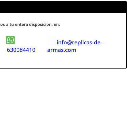
s a tu entera disposición, en:
info@replicas-de-
630084410
armas.com