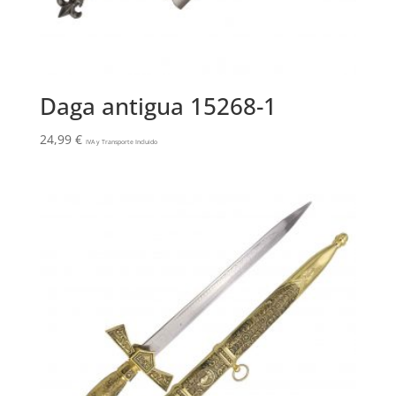
Daga antigua 15268-1
24,99
€
IVA y Transporte Incluido