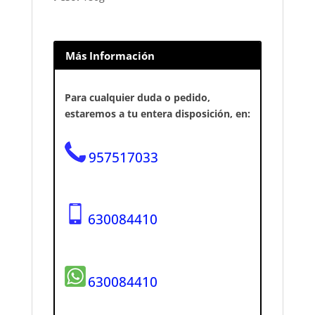
Más Información
Para cualquier duda o pedido,
estaremos a tu entera disposición, en:
957517033
630084410
630084410