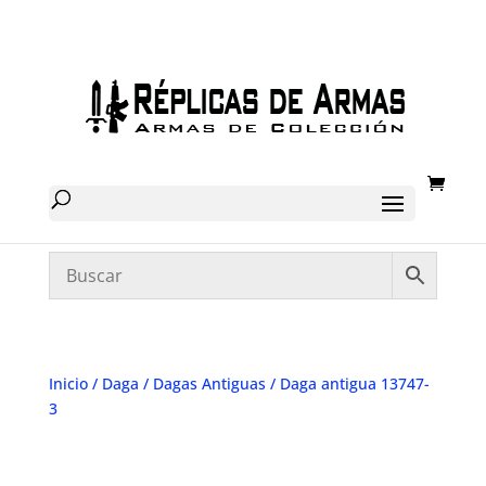
Inicio
/
Daga
/
Dagas Antiguas
/ Daga antigua 13747-
3