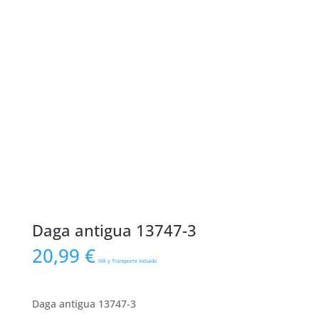
Daga antigua 13747-3
20,99
€
IVA y Transporte Incluido
Daga antigua 13747-3