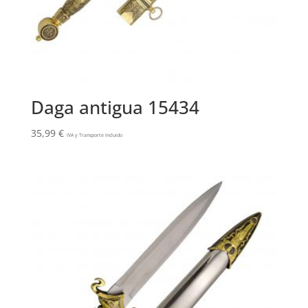
Daga antigua 15434
35,99
€
IVA y Transporte Incluido