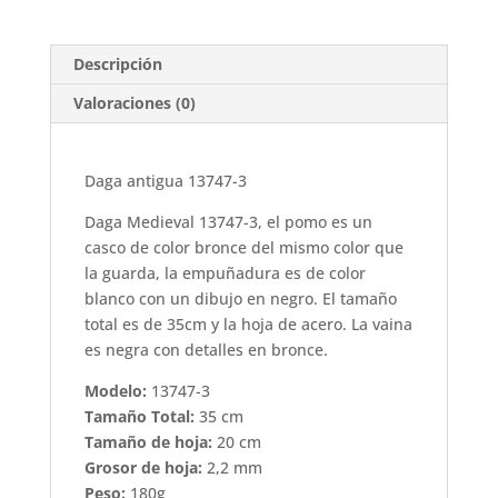
cantidad
Descripción
Valoraciones (0)
Daga antigua 13747-3
Daga Medieval 13747-3, el pomo es un
casco de color bronce del mismo color que
la guarda, la empuñadura es de color
blanco con un dibujo en negro. El tamaño
total es de 35cm y la hoja de acero. La vaina
es negra con detalles en bronce.
Modelo:
13747-3
Tamaño Total:
35 cm
Tamaño de hoja:
20 cm
Grosor de hoja:
2,2 mm
Peso:
180g