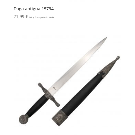
Daga antigua 15794
21,99
€
IVA y Transporte Incluido