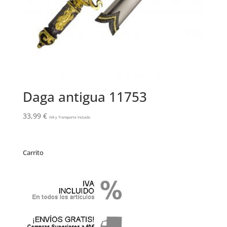
Daga antigua 11753
33,99
€
IVA y Transporte Incluido
Carrito