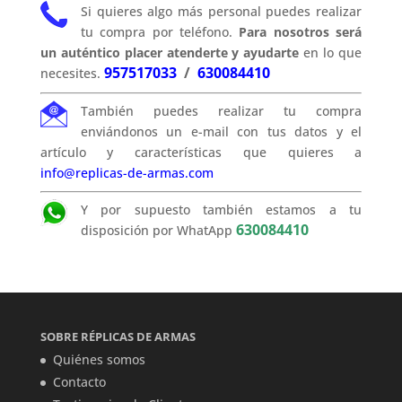
Si quieres algo más personal puedes realizar
tu compra por teléfono.
Para nosotros será
un auténtico placer atenderte y ayudarte
en lo que
957517033
/
630084410
necesites.
También puedes realizar tu compra
enviándonos un e-mail con tus datos y el
artículo y características que quieres a
info@replicas-de-armas.com
Y por supuesto también estamos a tu
630084410
disposición por WhatApp
SOBRE RÉPLICAS DE ARMAS
Quiénes somos
Contacto