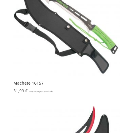
Machete 16157
31,99
€
IVA y Transporte Incluido