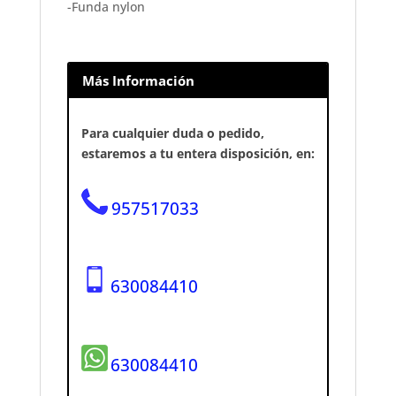
-Funda nylon
Más Información
Para cualquier duda o pedido,
estaremos a tu entera disposición, en:
957517033
630084410
630084410