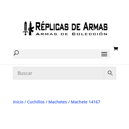
Inicio
/
Cuchillos
/
Machetes
/ Machete 14167