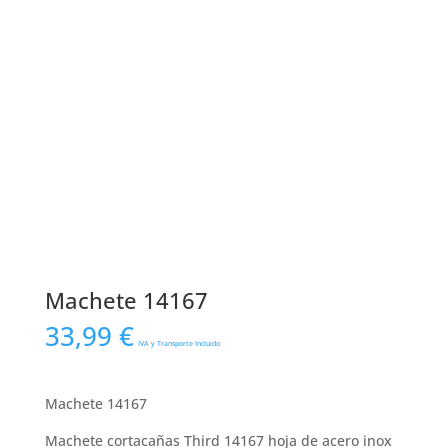
Machete 14167
33,99
€
IVA y Transporte Incluido
Machete 14167
Machete cortacañas Third 14167 hoja de acero inox