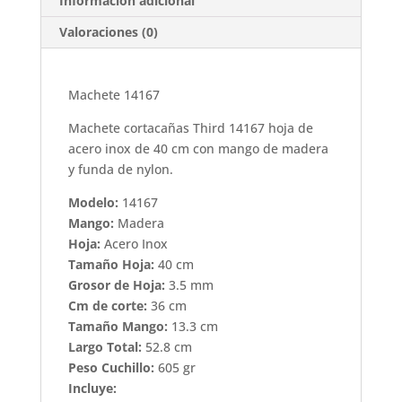
Información adicional
Valoraciones (0)
Machete 14167
Machete cortacañas Third 14167 hoja de
acero inox de 40 cm con mango de madera
y funda de nylon.
Modelo:
14167
Mango:
Madera
Hoja:
Acero Inox
Tamaño Hoja:
40 cm
Grosor de Hoja:
3.5 mm
Cm de corte:
36 cm
Tamaño Mango:
13.3 cm
Largo Total:
52.8 cm
Peso Cuchillo:
605 gr
Incluye: