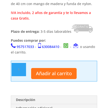
de 40 cm con mango de madera y funda de nylon.
IVA incluido, 2 años de garantía y te lo llevamos a
casa Gratis.
Plazo de entrega:
3-5 días laborables
Puedes comprar por:
957517033
-
630084410
-
-
o usando
el carrito.
Machete
14167
Añadir al carrito
cantidad
Descripción