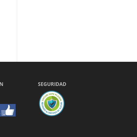
EN
SEGURIDAD