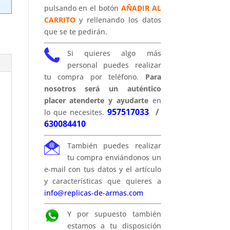
pulsando en el botón
AÑADIR AL
CARRITO
y rellenando los datos
que se te pedirán.
Si quieres algo más
personal puedes realizar
tu compra por teléfono.
Para
nosotros será un auténtico
placer atenderte y ayudarte
en
957517033
/
lo que necesites.
630084410
También puedes realizar
tu compra enviándonos un
e-mail con tus datos y el artículo
y características que quieres a
info@replicas-de-armas.com
Y por supuesto también
estamos a tu disposición