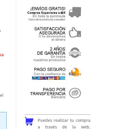
5
sa
el
Puedes realizar tu compra
a través de la web,