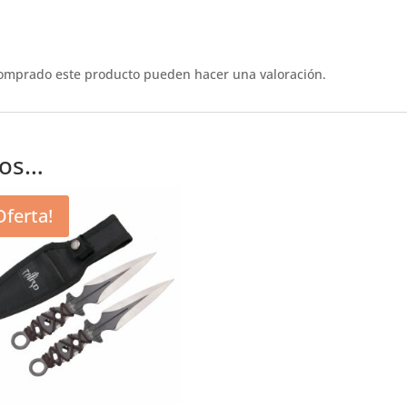
comprado este producto pueden hacer una valoración.
mos…
Oferta!