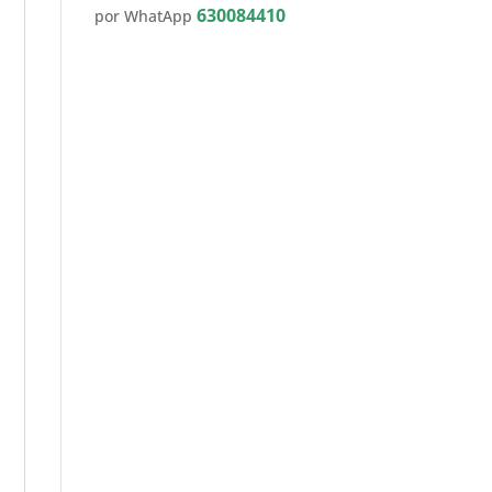
630084410
por WhatApp