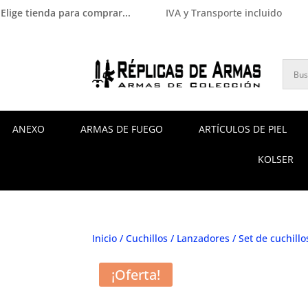
Elige tienda para comprar...
IVA y Transporte incluido
ANEXO
ARMAS DE FUEGO
ARTÍCULOS DE PIEL
KOLSER
Inicio
/
Cuchillos
/
Lanzadores
/ Set de cuchill
¡Oferta!