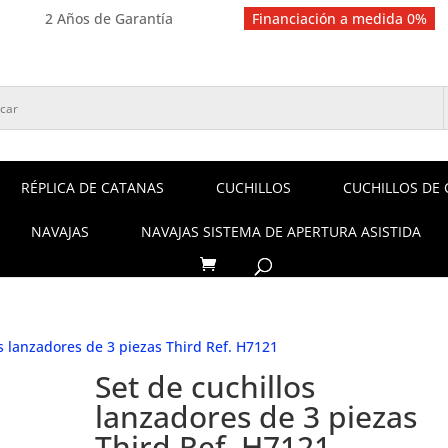
2 Años de Garantía
Financiación a medida 0%
RÉPLICA DE CATANAS
CUCHILLOS
CUCHILLOS DE 
NAVAJAS
NAVAJAS SISTEMA DE APERTURA ASISTIDA
os lanzadores de 3 piezas Third Ref. H7121
Set de cuchillos
lanzadores de 3 piezas
Third Ref. H7121