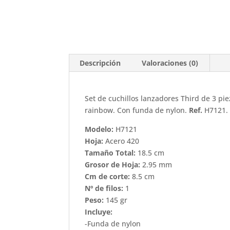
Descripción
Valoraciones (0)
Set de cuchillos lanzadores Third de 3 pi
rainbow. Con funda de nylon.
Ref.
H7121.
Modelo:
H7121
Hoja:
Acero 420
Tamaño Total:
18.5 cm
Grosor de Hoja:
2.95 mm
Cm de corte:
8.5 cm
Nº de filos
:
1
Peso:
145 gr
Incluye:
-Funda de nylon