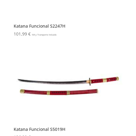
Katana Funcional S2247H
101,99
€
IVA y Transporte Incluido
Katana Funcional S5019H