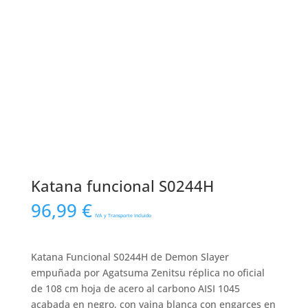
Katana funcional S0244H
96,99
€
IVA y Transporte Incluido
Katana Funcional S0244H de Demon Slayer
empuñada por Agatsuma Zenitsu réplica no oficial
de 108 cm hoja de acero al carbono AISI 1045
acabada en negro, con vaina blanca con engarces en