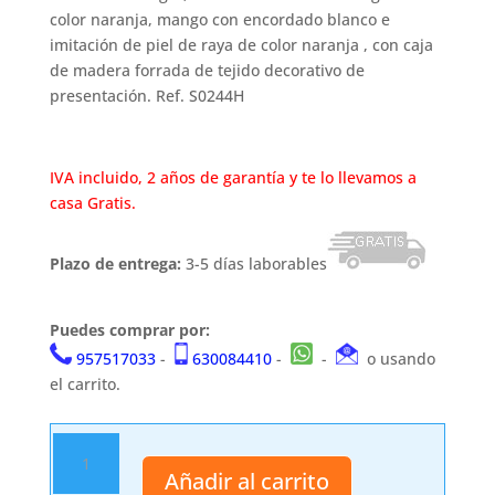
color naranja, mango con encordado blanco e
imitación de piel de raya de color naranja , con caja
de madera forrada de tejido decorativo de
presentación. Ref. S0244H
IVA incluido, 2 años de garantía y te lo llevamos a
casa Gratis.
Plazo de entrega:
3-5 días laborables
Puedes comprar por:
957517033
-
630084410
-
-
o usando
el carrito.
Katana
funcional
Añadir al carrito