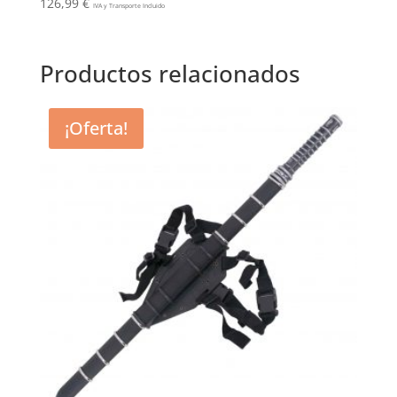
126,99
€
IVA y Transporte Incluido
Productos relacionados
¡Oferta!