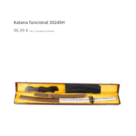
Katana funcional S0245H
96,99
€
IVA y Transporte Incluido