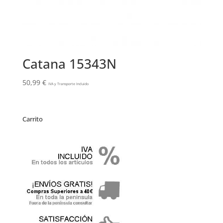
Catana 15343N
50,99
€
IVA y Transporte Incluido
Carrito