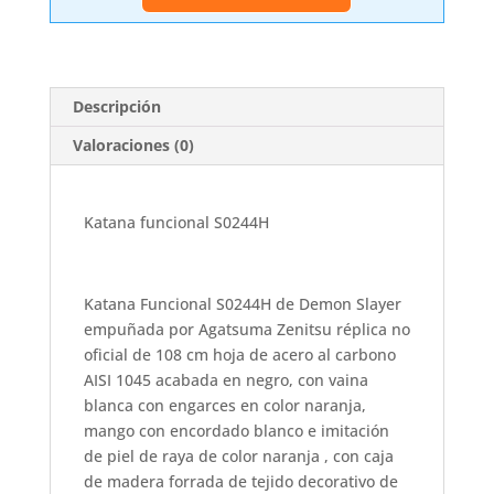
S0244H
cantidad
Descripción
Valoraciones (0)
Katana funcional S0244H
Katana Funcional S0244H de Demon Slayer
empuñada por Agatsuma Zenitsu réplica no
oficial de 108 cm hoja de acero al carbono
AISI 1045 acabada en negro, con vaina
blanca con engarces en color naranja,
mango con encordado blanco e imitación
de piel de raya de color naranja , con caja
de madera forrada de tejido decorativo de