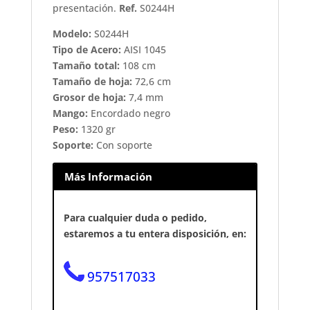
presentación.
Ref.
S0244H
Modelo:
S0244H
Tipo de Acero:
AISI 1045
Tamaño total:
108 cm
Tamaño de hoja:
72,6 cm
Grosor de hoja:
7,4 mm
Mango:
Encordado negro
Peso:
1320 gr
Soporte:
Con soporte
Más Información
Para cualquier duda o pedido,
estaremos a tu entera disposición, en:
957517033