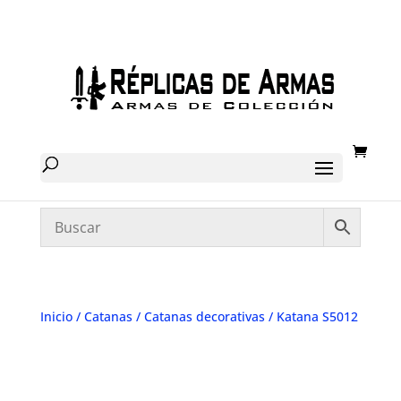
Inicio
/
Catanas
/
Catanas decorativas
/ Katana S5012