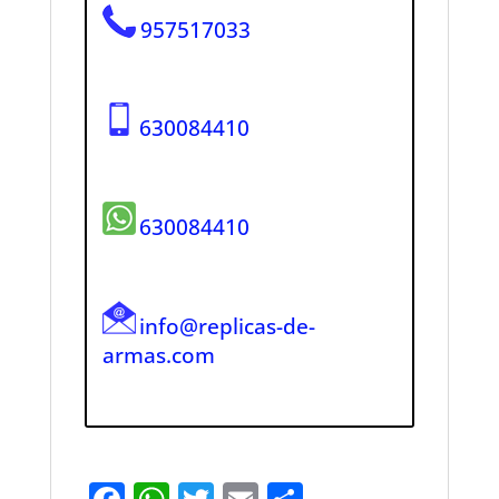
957517033
630084410
630084410
info@replicas-de-
armas.com