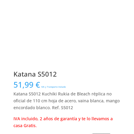
Katana S5012
51,99
€
IVA y Transporte Incluido
Katana S5012 Kuchiki Rukia de Bleach réplica no
oficial de 110 cm hoja de acero, vaina blanca, mango
encordado blanco. Ref. S5012
IVA incluido, 2 años de garantía y te lo llevamos a
casa Gratis.