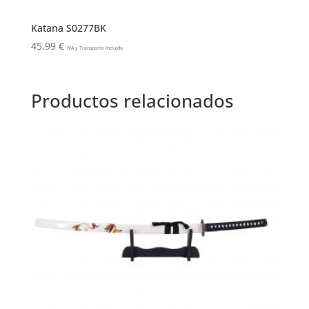
Katana S0277BK
45,99
€
IVA y Transporte Incluido
Productos relacionados