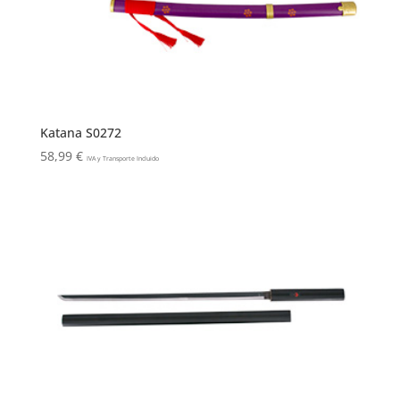
Katana S0272
58,99
€
IVA y Transporte Incluido