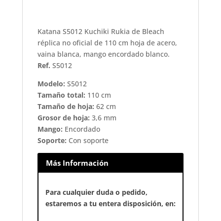
Katana S5012 Kuchiki Rukia de Bleach
réplica no oficial de 110 cm hoja de acero,
vaina blanca, mango encordado blanco.
Ref.
S5012
Modelo:
S5012
Tamaño total:
110 cm
Tamaño de hoja:
62 cm
Grosor de hoja:
3,6 mm
Mango:
Encordado
Soporte:
Con soporte
Más Información
Para cualquier duda o pedido,
estaremos a tu entera disposición, en: