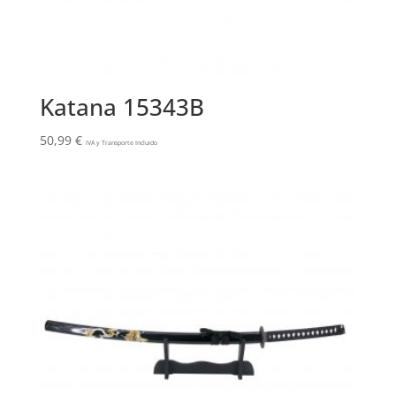
Katana 15343B
50,99
€
IVA y Transporte Incluido