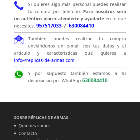
Si quieres algo más personal puedes realizar
tu compra por teléfono.
Para nosotros será
un auténtico placer atenderte y ayudarte
en lo que
957517033
/
630084410
necesites.
También puedes realizar tu compra
enviándonos un e-mail con tus datos y el
artículo y características que quieres a
info@replicas-de-armas.com
Y por supuesto también estamos a tu
630084410
disposición por WhatApp
SOBRE RÉPLICAS DE ARMAS
Quiénes somos
Contacto